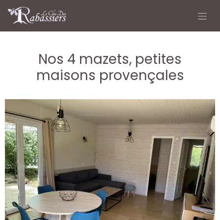
Se rendre au contenu
Nos 4 mazets, petites
maisons provençales